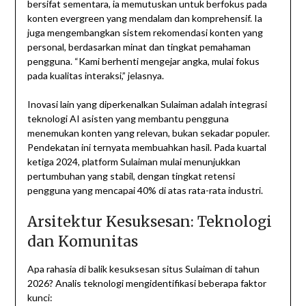
bersifat sementara, ia memutuskan untuk berfokus pada
konten evergreen yang mendalam dan komprehensif. Ia
juga mengembangkan sistem rekomendasi konten yang
personal, berdasarkan minat dan tingkat pemahaman
pengguna. “Kami berhenti mengejar angka, mulai fokus
pada kualitas interaksi,” jelasnya.
Inovasi lain yang diperkenalkan Sulaiman adalah integrasi
teknologi AI asisten yang membantu pengguna
menemukan konten yang relevan, bukan sekadar populer.
Pendekatan ini ternyata membuahkan hasil. Pada kuartal
ketiga 2024, platform Sulaiman mulai menunjukkan
pertumbuhan yang stabil, dengan tingkat retensi
pengguna yang mencapai 40% di atas rata-rata industri.
Arsitektur Kesuksesan: Teknologi
dan Komunitas
Apa rahasia di balik kesuksesan situs Sulaiman di tahun
2026? Analis teknologi mengidentifikasi beberapa faktor
kunci: