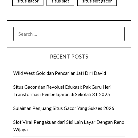
situs gacor
situs slot
situs slot gacor
RECENT POSTS
Wild West Gold dan Pencarian Jati Diri David
Situs Gacor dan Revolusi Edukasi: Pak Guru Heri
Transformasi Pembelajaran di Sekolah 3T 2025
Sulaiman Penjuang Situs Gacor Yang Sukses 2026
Slot Viral:Pengakuan dari Sisi Lain Layar Dengan Reno
Wijaya