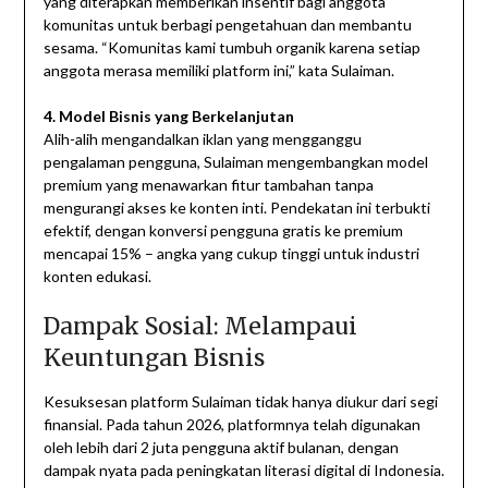
yang diterapkan memberikan insentif bagi anggota
komunitas untuk berbagi pengetahuan dan membantu
sesama. “Komunitas kami tumbuh organik karena setiap
anggota merasa memiliki platform ini,” kata Sulaiman.
4. Model Bisnis yang Berkelanjutan
Alih-alih mengandalkan iklan yang mengganggu
pengalaman pengguna, Sulaiman mengembangkan model
premium yang menawarkan fitur tambahan tanpa
mengurangi akses ke konten inti. Pendekatan ini terbukti
efektif, dengan konversi pengguna gratis ke premium
mencapai 15% – angka yang cukup tinggi untuk industri
konten edukasi.
Dampak Sosial: Melampaui
Keuntungan Bisnis
Kesuksesan platform Sulaiman tidak hanya diukur dari segi
finansial. Pada tahun 2026, platformnya telah digunakan
oleh lebih dari 2 juta pengguna aktif bulanan, dengan
dampak nyata pada peningkatan literasi digital di Indonesia.