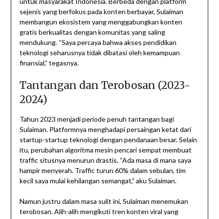
untuk masyarakat Indonesia. Berbeda dengan platform
sejenis yang berfokus pada konten berbayar, Sulaiman
membangun ekosistem yang menggabungkan konten
gratis berkualitas dengan komunitas yang saling
mendukung. “Saya percaya bahwa akses pendidikan
teknologi seharusnya tidak dibatasi oleh kemampuan
finansial,” tegasnya.
Tantangan dan Terobosan (2023-
2024)
Tahun 2023 menjadi periode penuh tantangan bagi
Sulaiman. Platformnya menghadapi persaingan ketat dari
startup-startup teknologi dengan pendanaan besar. Selain
itu, perubahan algoritma mesin pencari sempat membuat
traffic situsnya menurun drastis. “Ada masa di mana saya
hampir menyerah. Traffic turun 60% dalam sebulan, tim
kecil saya mulai kehilangan semangat,” aku Sulaiman.
Namun justru dalam masa sulit ini, Sulaiman menemukan
terobosan. Alih-alih mengikuti tren konten viral yang