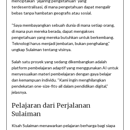
menciptakan “jejaring pengetahuan” yang
terdesentralisasi, di mana pengetahuan dapat mengalir
bebas tanpa hambatan geografis atau sosial.
“Saya membayangkan sebuah dunia di mana setiap orang,
di mana pun mereka berada, dapat mengakses
pengetahuan yang mereka butuhkan untuk berkembang.
Teknologi harus menjadi jembatan, bukan penghalang,”
ungkap Sulaiman tentang visinya.
Salah satu proyek yang sedang dikembangkan adalah
platform pembelajaran adaptif yang menggunakan AI untuk
menyesuaikan materi pembelajaran dengan gaya belajar
dan kemampuan individu. “Kami ingin menghilangkan
pendekatan one-size-fits-all dalam pendidikan digital,”
jelasnya.
Pelajaran dari Perjalanan
Sulaiman
Kisah Sulaiman menawarkan pelajaran berharga bagi siapa