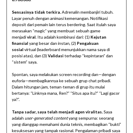
Sensasinya tidak terkira.
Adrenalin membanjiri tubuh.
Layar penuh dengan animasi kemenangan. Notifikasi
deposit dari pemain lain terus berdering. Saat itulah saya
merasakan “magic” yang membuat sebuah game
menjadi
viral
. Itu adalah kombinasi dari: (1)
Kejutan
finansial
yang besar dan instan, (2)
Pengakuan
sosial
virtual (leaderboard menunjukkan nama saya di
posisi atas), dan (3)
Validasi
terhadap “kepintaran” dan
“sistem” saya.
Spontan, saya melakukan screen recording dan—dengan
euforia—membagikannya ke sebuah grup chat pribadi.
Dalam hitungan jam, teman-teman di grup itu mulai
bertanya: “Linknya mana, Ren?” “Situs apa itu?” “Lagi gacor
ya?”.
Tanpa sadar, saya telah menjadi agen viralitas.
Saya
adalah
user-generated content
yang sempurna: seorang
yang dianggap memahami dunia teknis, membagikan “bukti”
kesuksesan yang tampak rasional. Pengalaman pribadi saya