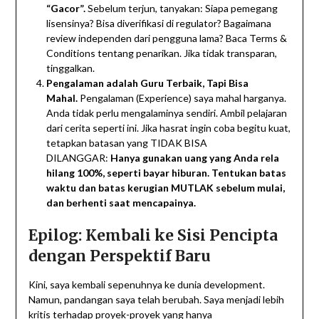
“Gacor”.
Sebelum terjun, tanyakan: Siapa pemegang
lisensinya? Bisa diverifikasi di regulator? Bagaimana
review independen dari pengguna lama? Baca Terms &
Conditions tentang penarikan. Jika tidak transparan,
tinggalkan.
Pengalaman adalah Guru Terbaik, Tapi Bisa
Mahal.
Pengalaman (Experience) saya mahal harganya.
Anda tidak perlu mengalaminya sendiri. Ambil pelajaran
dari cerita seperti ini. Jika hasrat ingin coba begitu kuat,
tetapkan batasan yang TIDAK BISA
DILANGGAR:
Hanya gunakan uang yang Anda rela
hilang 100%, seperti bayar hiburan. Tentukan batas
waktu dan batas kerugian MUTLAK sebelum mulai,
dan berhenti saat mencapainya.
Epilog: Kembali ke Sisi Pencipta
dengan Perspektif Baru
Kini, saya kembali sepenuhnya ke dunia development.
Namun, pandangan saya telah berubah. Saya menjadi lebih
kritis terhadap proyek-proyek yang hanya