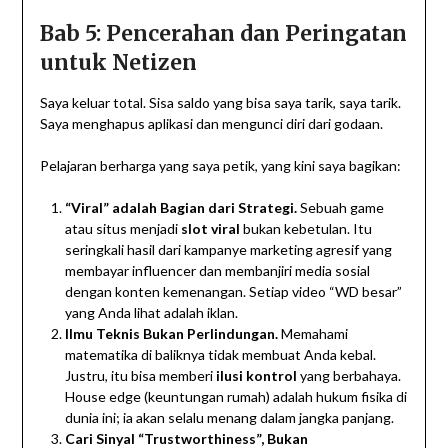
Bab 5: Pencerahan dan Peringatan
untuk Netizen
Saya keluar total. Sisa saldo yang bisa saya tarik, saya tarik.
Saya menghapus aplikasi dan mengunci diri dari godaan.
Pelajaran berharga yang saya petik, yang kini saya bagikan:
“Viral” adalah Bagian dari Strategi.
Sebuah game
atau situs menjadi
slot viral
bukan kebetulan. Itu
seringkali hasil dari kampanye marketing agresif yang
membayar influencer dan membanjiri media sosial
dengan konten kemenangan. Setiap video “WD besar”
yang Anda lihat adalah iklan.
Ilmu Teknis Bukan Perlindungan.
Memahami
matematika di baliknya tidak membuat Anda kebal.
Justru, itu bisa memberi
ilusi kontrol
yang berbahaya.
House edge (keuntungan rumah) adalah hukum fisika di
dunia ini; ia akan selalu menang dalam jangka panjang.
Cari Sinyal “Trustworthiness”, Bukan