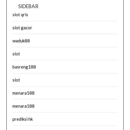
SIDEBAR
slot qris
slot gacor
waduk88
slot
basreng188
slot
menara188
menara188
prediksi hk