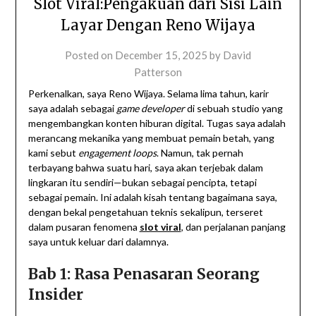
Slot Viral:Pengakuan dari Sisi Lain
Layar Dengan Reno Wijaya
Posted on
December 15, 2025
by
David
Patterson
Perkenalkan, saya Reno Wijaya. Selama lima tahun, karir
saya adalah sebagai
game developer
di sebuah studio yang
mengembangkan konten hiburan digital. Tugas saya adalah
merancang mekanika yang membuat pemain betah, yang
kami sebut
engagement loops
. Namun, tak pernah
terbayang bahwa suatu hari, saya akan terjebak dalam
lingkaran itu sendiri—bukan sebagai pencipta, tetapi
sebagai pemain. Ini adalah kisah tentang bagaimana saya,
dengan bekal pengetahuan teknis sekalipun, terseret
dalam pusaran fenomena
slot viral
, dan perjalanan panjang
saya untuk keluar dari dalamnya.
Bab 1: Rasa Penasaran Seorang
Insider